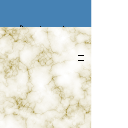
Para os tesouros do
passado