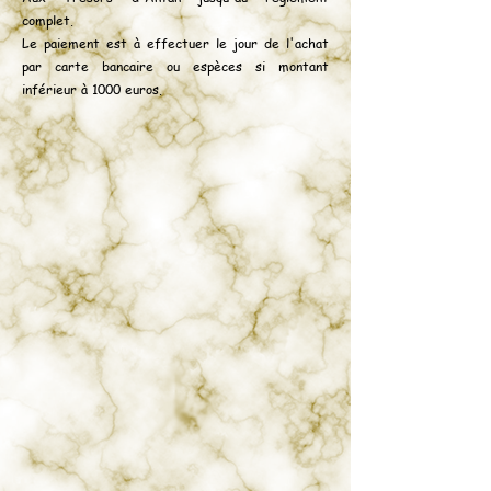
complet.
Le paiement est à effectuer le jour de l'achat
par carte bancaire ou espèces si montant
inférieur à 1000 euros.