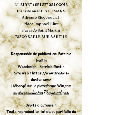
N° SIRET :
951 877 281 00018
Inscrite au R.C.S LE MANS
Adresse Siège social :
Place Raphaël Elize
Passage Saint Martin
72300 SABLE SUR SARTHE
Responsable de publication: Patricia
Gustin
Webdesign : Patricia Gustin
Site web :
https://www.tresors-
dantan.com/
Hébergé sur la plateforme Wix.com
auxtresorsdantan72@gmail.com
Droits d'auteure :
Toute reproduction totale ou partielle du