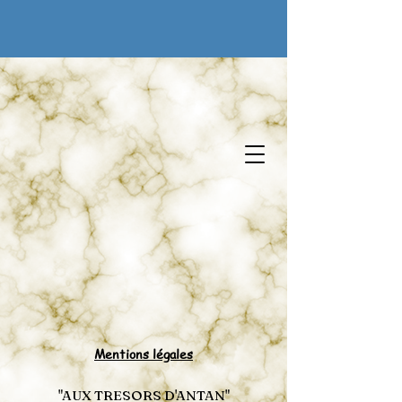
Ai tesori del passato
Mentions légales
"AUX TRESORS D'ANTAN"