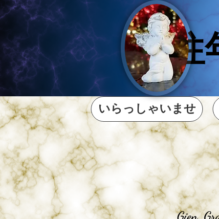
往
いらっしゃいませ
Gien. Gra