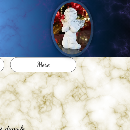
More
s dans le