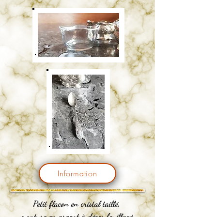
Information
Petit flacon en cristal taillé,
monture en argent à décor feuillagé.