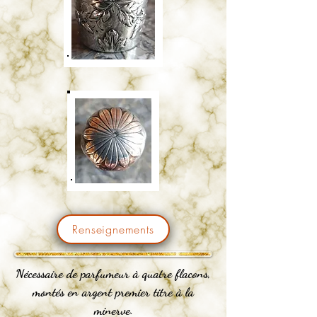
Renseignements
Nécessaire de parfumeur à quatre flacons,
montés en argent premier titre à la
minerve.