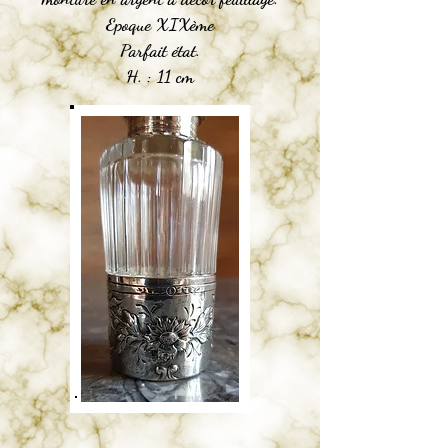
Epoque XIXème
Parfait état.
H. : 11 cm