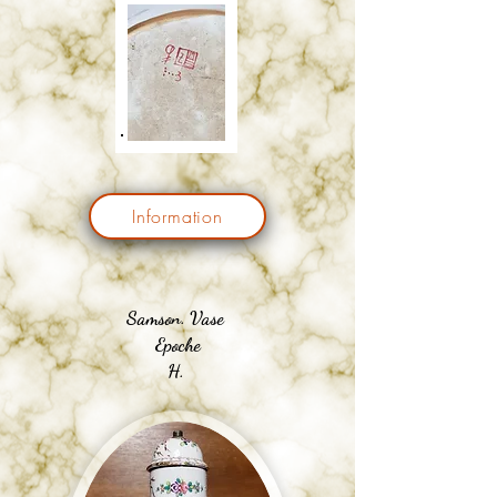
Information
Samson. Vase
Epoche
H.