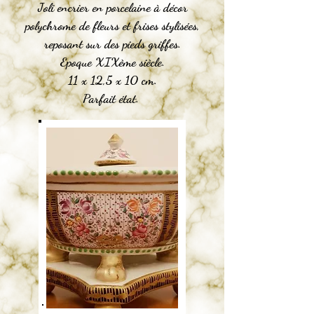
Joli encrier en porcelaine à décor
polychrome de fleurs et frises stylisées,
reposant sur des pieds griffes.
Epoque XIXème siècle.
11 x 12,5 x 10 cm.
Parfait état.