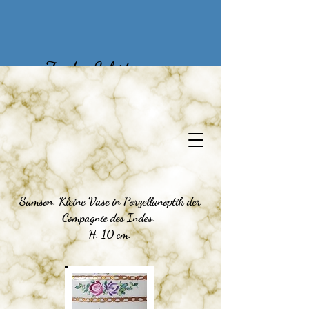
Zu den Schätzen
vergangener Zeiten
Samson. Kleine Vase in Porzellanoptik der
Compagnie des Indes.
H. 10 cm.