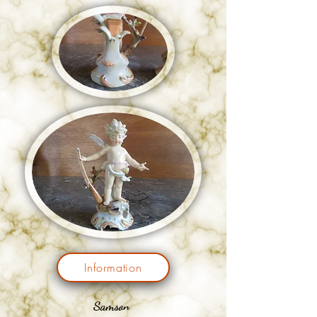
Information
Samson