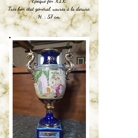
Epoque fin XIX.
Très bon état général, usures à la dorure.
H. : 57 cm.