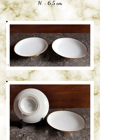
H. : 6,5 cm