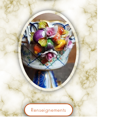
Renseignements
Pièce rare et raffinée, petite lampe en