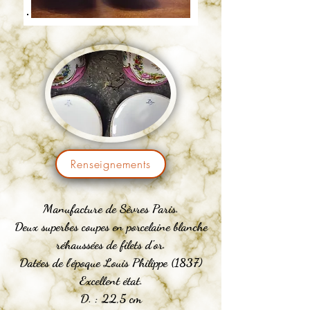
Renseignements
Manufacture de Sèvres Paris.
Deux superbes coupes en porcelaine blanche
réhaussées de filets d'or.
Datées de l'époque Louis Philippe (1837)
Excellent état.
D. : 22,5 cm