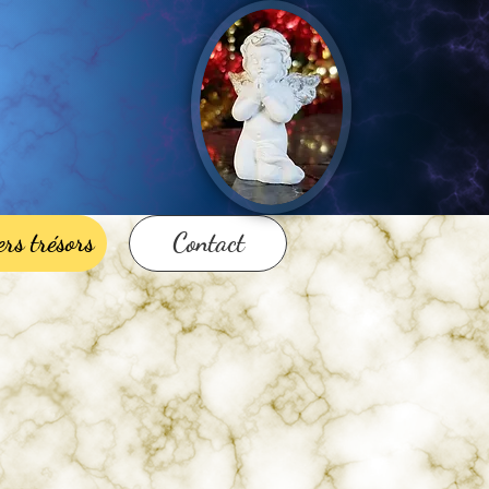
rs trésors
Contact