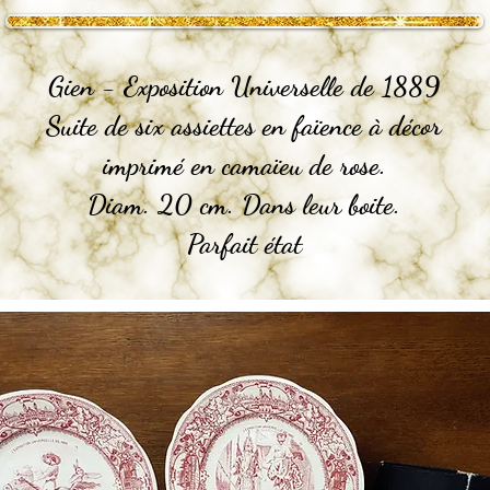
Gien - Exposition Universelle de 1889
Suite de six assiettes en faïence à décor
imprimé en camaïeu de rose.
Diam. 20 cm. Dans leur boite.
Parfait état