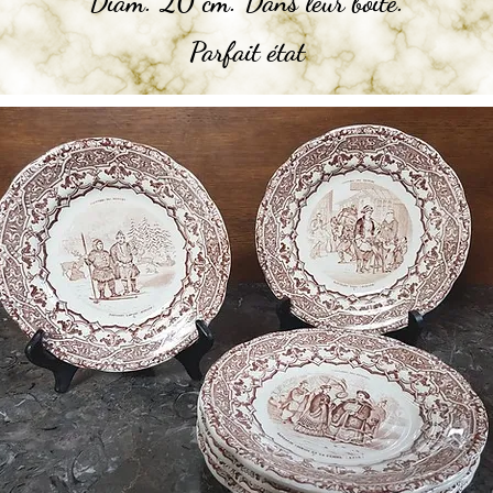
Diam. 20 cm. Dans leur boite.
Parfait état