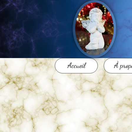
Accueil
À prop