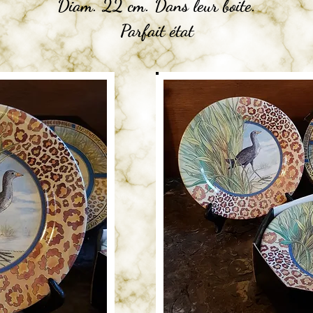
Diam. 22 cm. Dans leur boite.
Parfait état