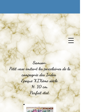
Aux Trésors D'Antan
Samson.
Petit vase imitant les porcelaines de la
compagnie des Indes.
Epoque XIXème siècle.
H. 10 cm.
Parfait état.