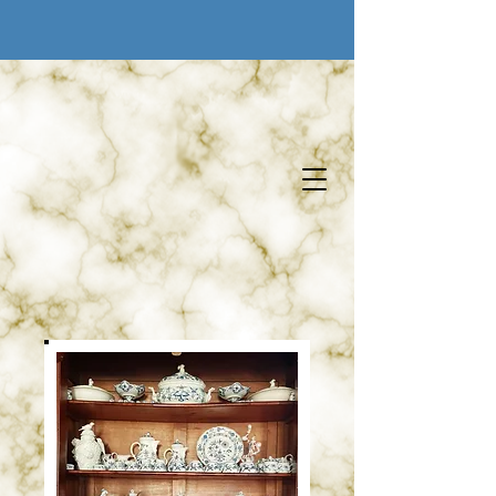
Aux Trésors D'Antan