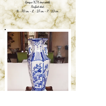
Epoque XIX ème siècle.
Parfait état.
H. : 70 cm - L. : 27 cm - P. : 23 cm