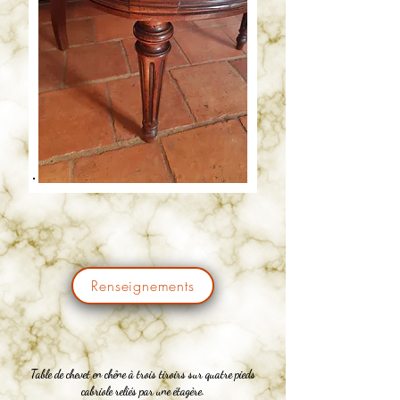
Renseignements
Table de chevet en chêne à trois tiroirs sur quatre pieds
cabriole reliés par une étagère.