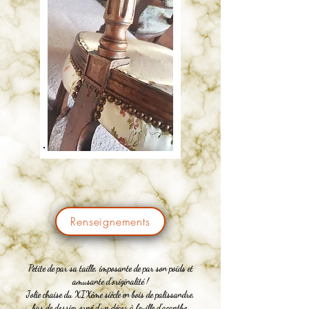
Renseignements
Petite de par sa taille, imposante de par son poids et
amusante d'originalité !
Jolie chaise du XIXème siècle en bois de palissandre,
bas de dossier orné d'un décor à feuille d'acanthe,