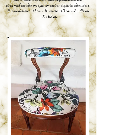
tissu neuf art déco posé par un artisan tapissier décorateur.
H. avec dosseret : 71 cm - H. assise : 40 cm - L. : 49 cm
- P. : 63 cm